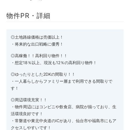
物件PR・詳細
◎土地路線価格は売価以上！
・将来的な出口戦略に優秀！
◎高稼働！！高利回り物件！！
・想定18％以上、現況も12％の高利回り物件！
◎ゆったりとした2DKの間取り！！
・一人暮らしからファミリー層まで利用できる間取りで
す！
◎周辺環境充実！！
・物件周辺にはコンビニや飲食店、病院が揃っており、生
活環境良好です！
・常磐道や東北中央道のICがあり、仙台市や福島市にもア
クセスしやすいです！