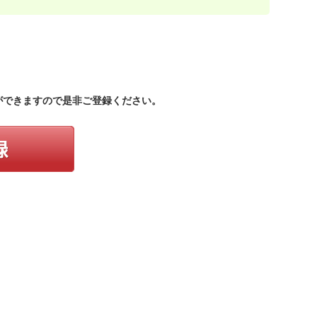
。
ができますので是非ご登録ください。