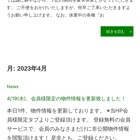
す。 ご不便をおかけいたしますが、何卒ご了承いただきますよ
うお願い申し上げます。 なお、休業中の各種『お
続きを読む »
月:
2023年4月
2023年4月19日
News
4/19(水)、会員様限定の物件情報を更新致しました！
本日1件、物件情報を更新しております。 ※当HP会
員様限定タブよりご登録頂けます。 登録無料の会員
サービスで、会員のみなさまだけに非公開物件情報
を閲覧頂けます！ 是非とも、ご登録ください。