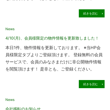
続きを読む »
2023年4月10日
News
4/10(月)、会員様限定の物件情報を更新致しました！
本日1件、物件情報を更新しております。 ※当HP会
員様限定タブよりご登録頂けます。 登録無料の会員
サービスで、会員のみなさまだけに非公開物件情報
を閲覧頂けます！ 是非とも、ご登録ください。
続きを読む »
2023年4月4日
News
会社移転のお知らせ