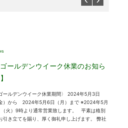
24年5月1日
ws
【ゴールデンウイーク休業のお知ら
せ】
ゴールデンウイーク休業期間〉 2024年5月3日
金）から 2024年5月6日（月）まで ※2024年5月
日（火）9時より通常営業致します。 平素は格別
お引き立てを賜り、厚く御礼申し上げます。 弊社