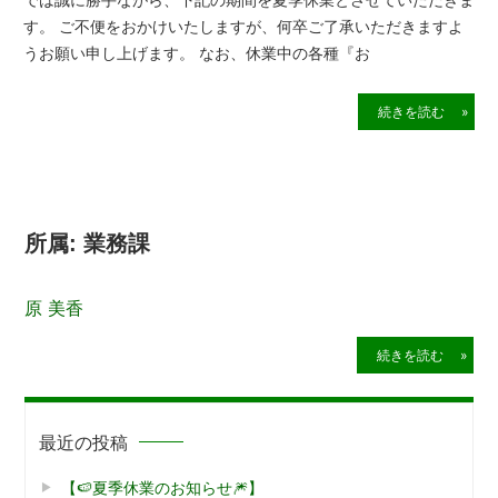
す。 ご不便をおかけいたしますが、何卒ご了承いただきますよ
うお願い申し上げます。 なお、休業中の各種『お
続きを読む »
所属:
業務課
原 美香
2021年3月5日
続きを読む »
最近の投稿
【🍉夏季休業のお知らせ🎆】