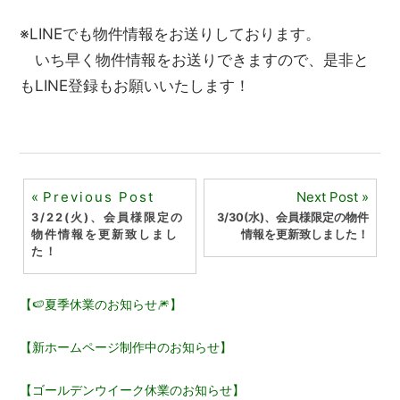
※LINEでも物件情報をお送りしております。
いち早く物件情報をお送りできますので、是非と
もLINE登録もお願いいたします！
投
Previous Post
Next Post
3/22(火)、会員様限定の
3/30(水)、会員様限定の物件
稿
物件情報を更新致しまし
情報を更新致しました！
た！
ナ
ビ
【🍉夏季休業のお知らせ🎆】
ゲ
【新ホームページ制作中のお知らせ】
ー
【ゴールデンウイーク休業のお知らせ】