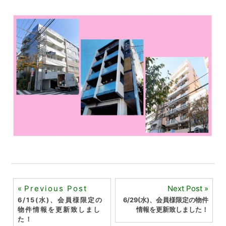
投
Previous Post
Next Post
6/15(水)、会員様限定の
6/29(水)、会員様限定の物件
稿
物件情報を更新致しまし
情報を更新致しました！
た！
ナ