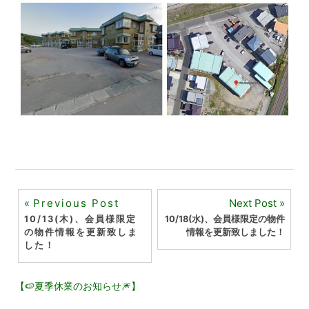
投
Previous Post
Next Post
10/13(木)、会員様限定
10/18(水)、会員様限定の物件
稿
の物件情報を更新致しま
情報を更新致しました！
した！
ナ
ビ
【🍉夏季休業のお知らせ🎆】
ゲ